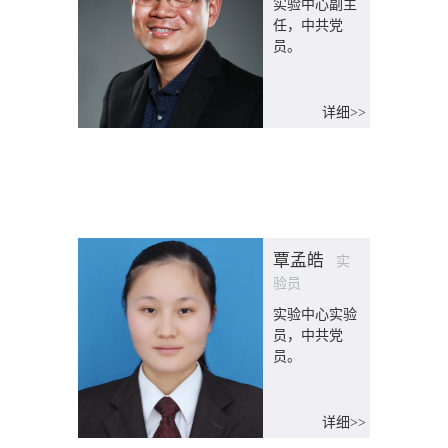
实验中心副主
任，中共党
员。
详细>>
覃孟皓
实
验员
实验中心实验
员，中共党
员。
详细>>