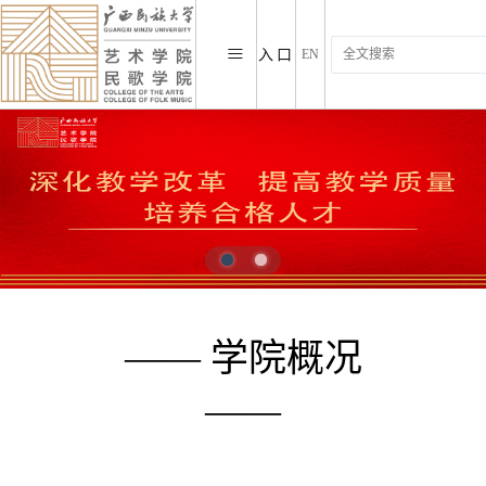
≡
入口
EN
—— 学院概况
——