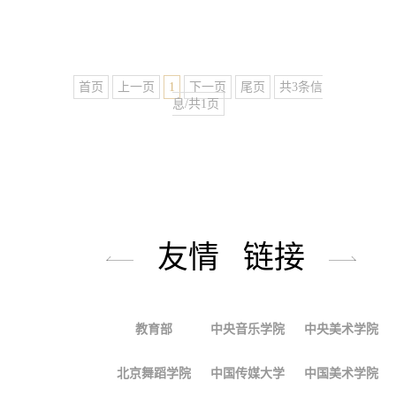
首页
上一页
1
下一页
尾页
共3条信
息/共1页
友情 链接
教育部
中央音乐学院
中央美术学院
北京舞蹈学院
中国传媒大学
中国美术学院