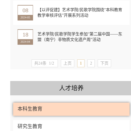
08
【以评促建】艺术学院/民歌学院围绕“本科教育
教学审核评估”开展系列活动
2024-05
18
艺术学院/民歌学院学生参加“第二届中国——东
盟（南宁）非物质文化遗产周”活动
2024-04
共24条
1/2
上页
1
2
下页
人才培养
本科生教育
研究生教育