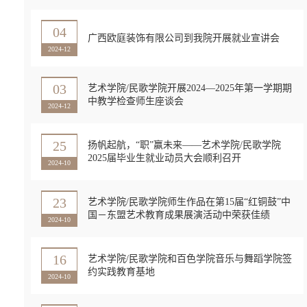
04
广西欧庭装饰有限公司到我院开展就业宣讲会
2024-12
03
艺术学院/民歌学院开展2024—2025年第一学期期
中教学检查师生座谈会
2024-12
25
扬帆起航，“职”赢未来——艺术学院/民歌学院
2025届毕业生就业动员大会顺利召开
2024-10
23
艺术学院/民歌学院师生作品在第15届“红铜鼓”中
国－东盟艺术教育成果展演活动中荣获佳绩
2024-10
16
艺术学院/民歌学院和百色学院音乐与舞蹈学院签
约实践教育基地
2024-10