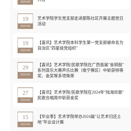
2024-06
19
艺术学院学生党支部走进那陈社区开展主题党日
活动
2024-06
19
【喜讯】艺术学院本科学生第一党支部被命名为
自治区“四星级党组织”
2024-06
【喜讯】艺术学院/民歌学院在广西首届“金铜鼓”
29
系列音乐大赛声乐比赛（南宁赛区）中斩获特等
2024-05
奖、金奖等多项殊荣
27
【喜讯】艺术学院/民歌学院在2024年“陆海欢歌”
民歌合唱周中斩获金奖
2024-05
15
【毕业季】艺术学院举办2024届“让艺术归还土
地”毕业设计展
2024-05