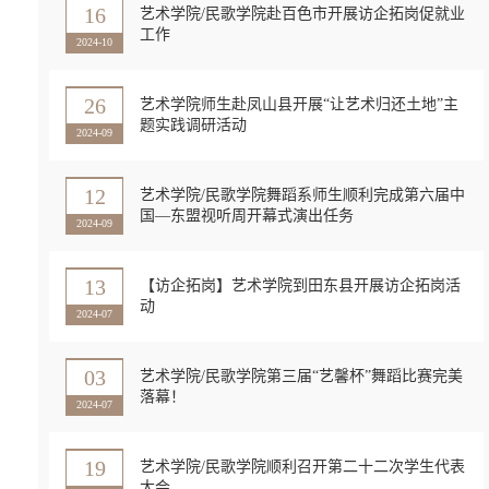
16
艺术学院/民歌学院赴百色市开展访企拓岗促就业
工作
2024-10
26
艺术学院师生赴凤山县开展“让艺术归还土地”主
题实践调研活动
2024-09
12
艺术学院/民歌学院舞蹈系师生顺利完成第六届中
国—东盟视听周开幕式演出任务
2024-09
13
【访企拓岗】艺术学院到田东县开展访企拓岗活
动
2024-07
03
艺术学院/民歌学院第三届“艺馨杯”舞蹈比赛完美
落幕！
2024-07
19
艺术学院/民歌学院顺利召开第二十二次学生代表
大会