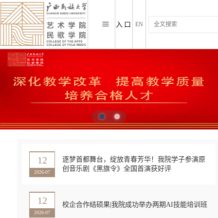
≡
入口
EN
12
逐梦首都舞台，绽放青春芳华！我院学子参演原
创音乐剧《黑旗令》全国首演获好评
2026-07
12
校企合作结硕果|我院成功举办两期AI技能培训班
2026-07